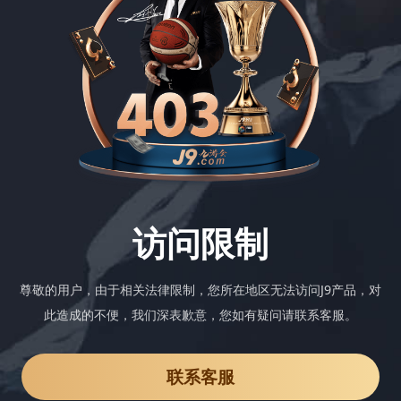
访问限制
尊敬的用户，由于相关法律限制，您所在地区无法访问J9产品，对
此造成的不便，我们深表歉意，您如有疑问请联系客服。
联系客服