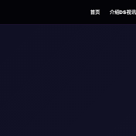
首页
介绍
DS视讯