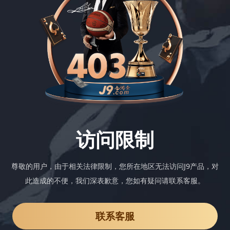
访问限制
尊敬的用户，由于相关法律限制，您所在地区无法访问J9产品，对
此造成的不便，我们深表歉意，您如有疑问请联系客服。
联系客服