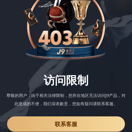
访问限制
尊敬的用户，由于相关法律限制，您所在地区无法访问J9产品，对
此造成的不便，我们深表歉意，您如有疑问请联系客服。
联系客服